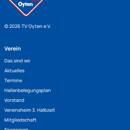
© 2026 TV Oyten e.V.
Verein
Das sind wir
Aktuelles
Termine
Hallenbelegungsplan
Vorstand
Vereinsheim 3. Halbzeit
Mitgliedschaft
Sponsoren