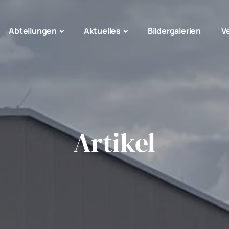
Abteilungen
Aktuelles
Bildergalerien
V
Artikel