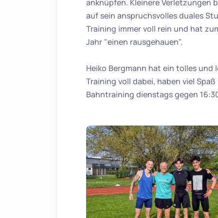
anknüpfen. Kleinere Verletzungen b
auf sein anspruchsvolles duales St
Training immer voll rein und hat zu
Jahr "einen rausgehauen".
Heiko Bergmann hat ein tolles und 
Training voll dabei, haben viel Spa
Bahntraining dienstags gegen 16:30