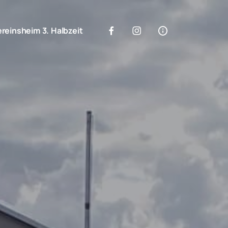
ereinsheim 3. Halbzeit