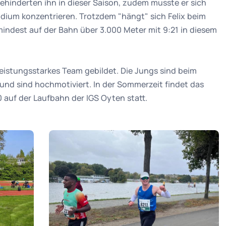
ehinderten ihn in dieser Saison, zudem musste er sich
udium konzentrieren. Trotzdem "hängt" sich Felix beim
mindest auf der Bahn über 3.000 Meter mit 9:21 in diesem
leistungsstarkes Team gebildet. Die Jungs sind beim
ß und sind hochmotiviert. In der Sommerzeit findet das
 auf der Laufbahn der IGS Oyten statt.