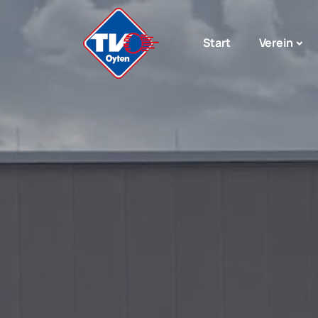
Start
Verein