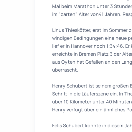
Mal beim Marathon unter 3 Stunden g
im "zarten" Alter von41 Jahren. Res
Linus Thieskötter, erst im Sommer 
windigen Bedingungen eine neue per
lief er in Hannover noch 1:34:46. E
erreichte in Bremen Platz 3 der Alt
aus Oyten hat Gefallen an den Lan
überrascht.
Henry Schubert ist seinem großen B
Schritt in die Läuferszene ein. In T
über 10 Kilometer unter 40 Minuten
Henry verfügt über ein ähnliches Po
Felis Schubert konnte in diesem Ja