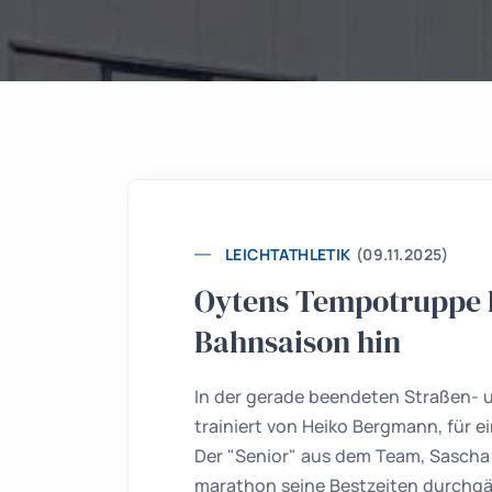
LEICHTATHLETIK
(09.11.2025)
Oytens Tempotruppe l
Bahnsaison hin
In der gerade beendeten Straßen- 
trainiert von Heiko Bergmann, für e
Der "Senior" aus dem Team, Sascha K
marathon seine Bestzeiten durchgän