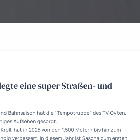
egte eine super Straßen- und
und Bahnsaison hat die "Tempotruppe" des TV Oyten,
iniges Aufsehen gesorgt.
roll, hat in 2025 von den 1.500 Metern bis hin zum
gig verbessert. In diesem Jahr ist Sascha zum ersten