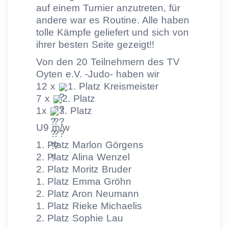
auf einem Turnier anzutreten, für
andere war es Routine. Alle haben
tolle Kämpfe geliefert und sich von
ihrer besten Seite gezeigt!!
Von
den 20 Teilnehmern des TV
Oyten e.V. -Judo- haben wir
12 x
1. Platz Kreismeister
7 x
2. Platz
1x
3. Platz
U9 m/w
1. Platz Marlon Görgens
2. Platz Alina Wenzel
2. Platz Moritz Bruder
1. Platz Emma Gröhn
2. Platz Aron Neumann
1. Platz Rieke Michaelis
2. Platz Sophie Lau