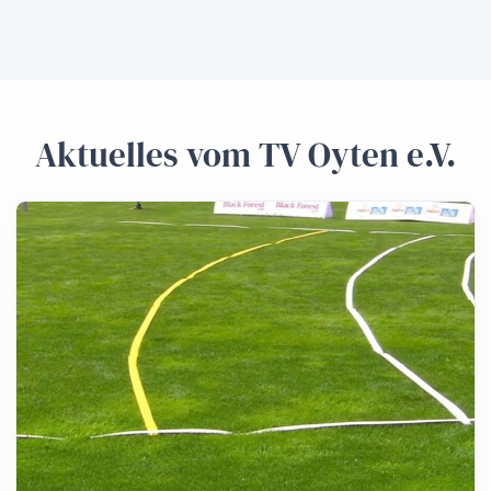
Aktuelles vom
TV Oyten e.V.